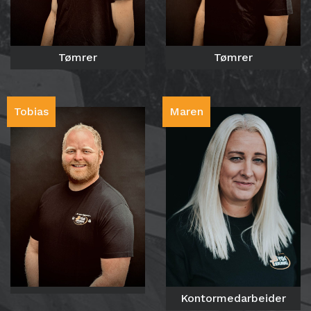
Tømrer
Tømrer
Tobias
Maren
Kontormedarbeider