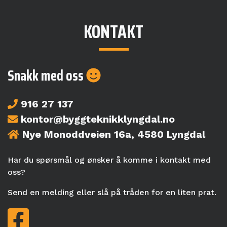
KONTAKT
Snakk med oss
916 27 137
kontor@byggteknikklyngdal.no
Nye Monoddveien 16a, 4580 Lyngdal
Har du spørsmål og ønsker å komme i kontakt med
oss?
Send en melding eller slå på tråden for en liten prat.