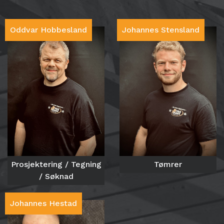
Oddvar Hobbesland
Johannes Stensland
Prosjektering / Tegning
Tømrer
/ Søknad
Johannes Hestad