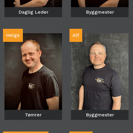
Daglig Leder
Byggmester
Helge
Alf
Tømrer
Byggmester