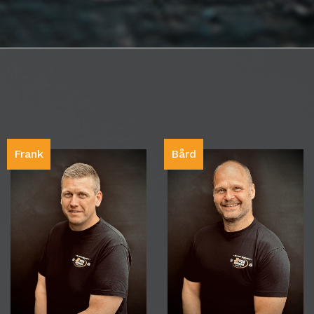
Frank
Bård