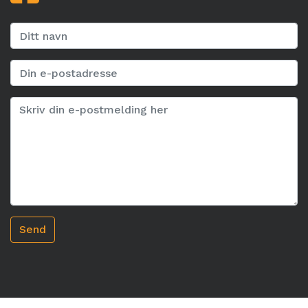
Ditt navn
Din e-postadresse
Meldingstekst