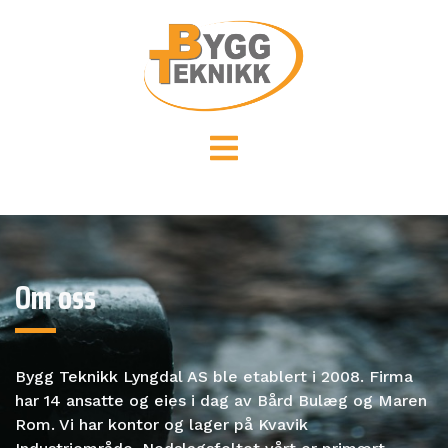
Om oss
Bygg Teknikk Lyngdal AS ble etablert i 2008. Firma
har 14 ansatte og eies i dag av Bård Bulæg og Maren
Rom. Vi har kontor og lager på Kvavik